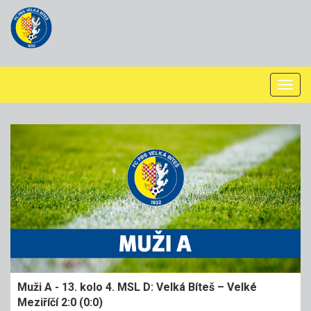
Togg
navi
Muži A - 13. kolo 4. MSL D: Velká Bíteš – Velké
Meziříčí 2:0 (0:0)