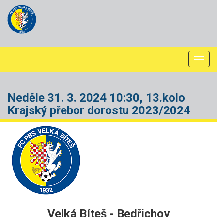
Togg
navi
Neděle 31. 3. 2024 10:30, 13.kolo
Krajský přebor dorostu 2023/2024
Velká Bíteš - Bedřichov