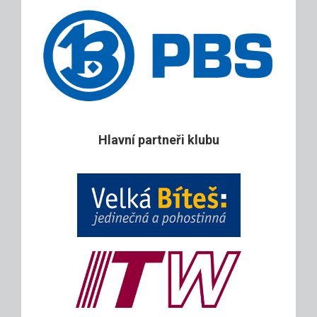
Hlavní partneři klubu