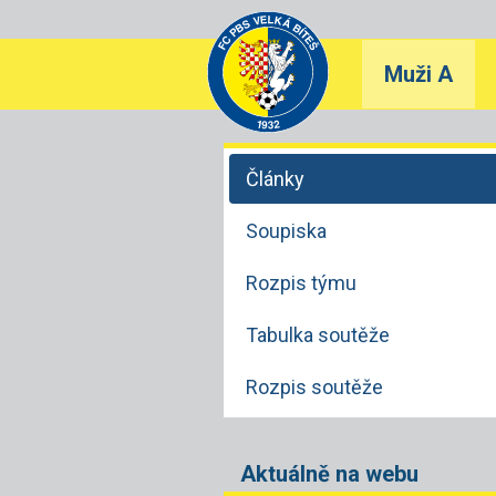
Muži A
Články
Soupiska
Rozpis týmu
Tabulka soutěže
Rozpis soutěže
Aktuálně na webu