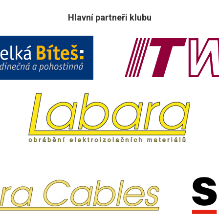
Hlavní partneři klubu