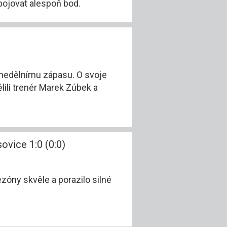
bojovat alespoň bod.
 nedělnímu zápasu. O svoje
ili trenér Marek Zúbek a
sovice 1:0 (0:0)
zóny skvěle a porazilo silné