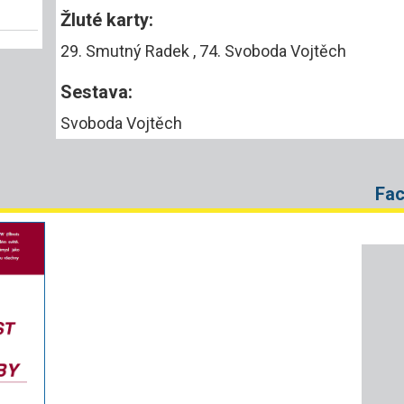
Žluté karty:
29. Smutný Radek , 74. Svoboda Vojtěch
Sestava:
Svoboda Vojtěch
Fa