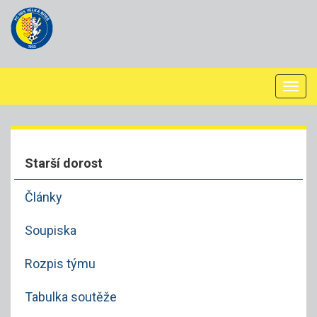
Togg
navi
Starší dorost
Články
Soupiska
Rozpis týmu
Tabulka soutěže