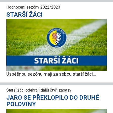
Hodnocení sezóny 2022/2023
STARŠÍ ŽÁCI
Úspěšnou sezónu mají za sebou starší žáci...
Starší žáci odehráli další čtyři zápasy
JARO SE PŘEKLOPILO DO DRUHÉ
POLOVINY