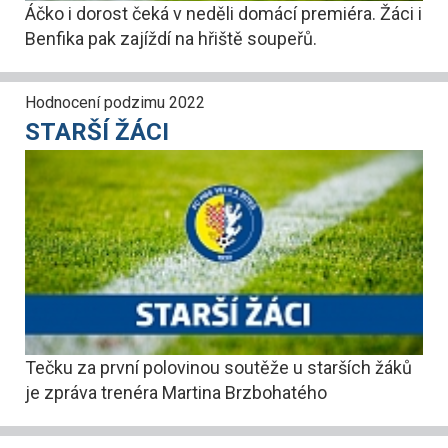
Áčko i dorost čeká v neděli domácí premiéra. Žáci i
Benfika pak zajíždí na hřiště soupeřů.
Hodnocení podzimu 2022
STARŠÍ ŽÁCI
Tečku za první polovinou soutěže u starších žáků
je zpráva trenéra Martina Brzbohatého