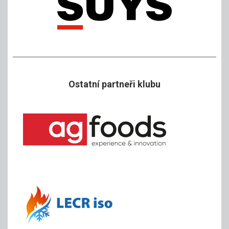
Ostatní partneři klubu