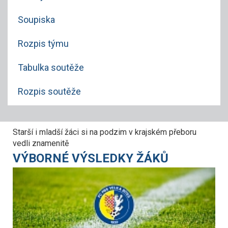
Soupiska
Rozpis týmu
Tabulka soutěže
Rozpis soutěže
Starší i mladší žáci si na podzim v krajském přeboru
vedli znamenitě
VÝBORNÉ VÝSLEDKY ŽÁKŮ