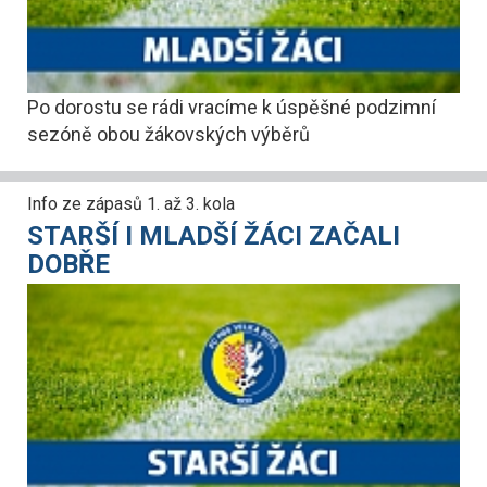
Po dorostu se rádi vracíme k úspěšné podzimní
sezóně obou žákovských výběrů
Info ze zápasů 1. až 3. kola
STARŠÍ I MLADŠÍ ŽÁCI ZAČALI
DOBŘE