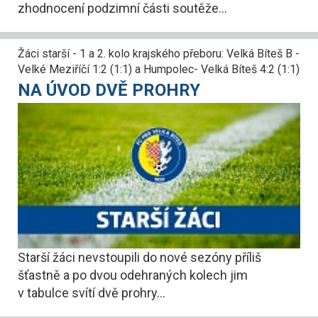
zhodnocení podzimní části soutěže...
Žáci starší - 1 a 2. kolo krajského přeboru: Velká Bíteš B -
Velké Meziříčí 1:2 (1:1) a Humpolec- Velká Bíteš 4:2 (1:1)
NA ÚVOD DVĚ PROHRY
Starší žáci nevstoupili do nové sezóny příliš
šťastně a po dvou odehraných kolech jim
v tabulce svítí dvě prohry...