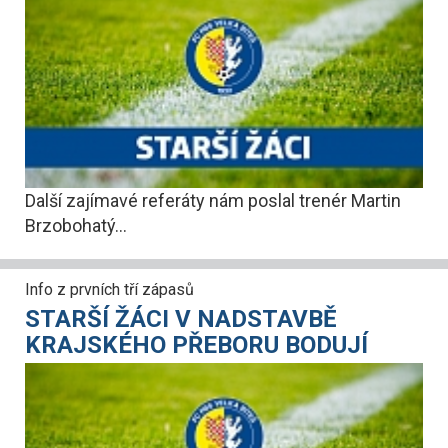
Další zajímavé referáty nám poslal trenér Martin
Brzobohatý...
Info z prvních tří zápasů
STARŠÍ ŽÁCI V NADSTAVBĚ
KRAJSKÉHO PŘEBORU BODUJÍ