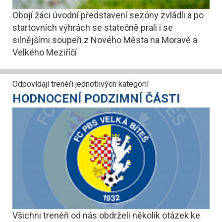
Obojí žáci úvodní představení sezóny zvládli a po
startovních výhrách se statečně prali i se
silnějšími soupeři z Nového Města na Moravě a
Velkého Meziříčí
Odpovídají trenéři jednotlivých kategorií
HODNOCENÍ PODZIMNÍ ČÁSTI
Všichni trenéři od nás obdrželi několik otázek ke